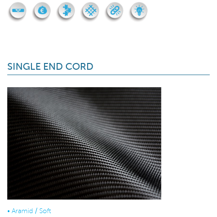
SINGLE END CORD
•
Aramid / Soft