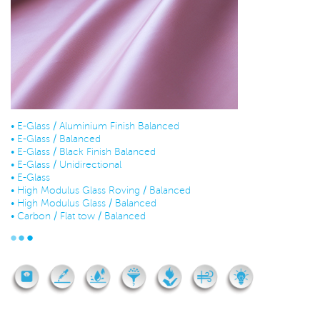
•
E-Glass / Aluminium Finish Balanced
•
E-Glass / Balanced
•
E-Glass / Black Finish Balanced
•
E-Glass / Unidirectional
•
E-Glass
•
High Modulus Glass Roving / Balanced
•
High Modulus Glass / Balanced
•
Carbon / Flat tow / Balanced