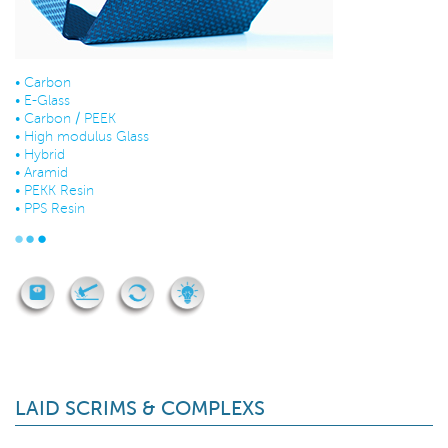
•
Carbon
•
E-Glass
•
Carbon / PEEK
•
High modulus Glass
•
Hybrid
•
Aramid
•
PEKK Resin
•
PPS Resin
LAID SCRIMS & COMPLEXS