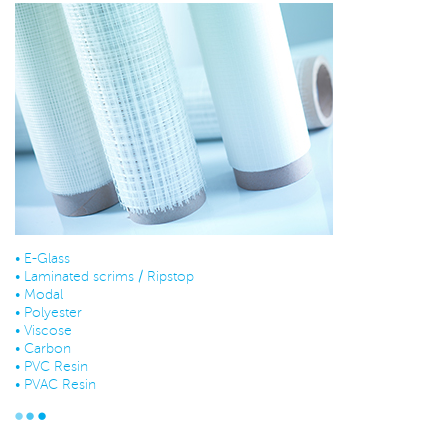
•
E-Glass
•
Laminated scrims / Ripstop
•
Modal
•
Polyester
•
Viscose
•
Carbon
•
PVC Resin
•
PVAC Resin