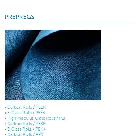
PREPREGS
•
Carbon Rolls / PEEK
•
E-Glass Rolls / PEEK
•
High Modulus Glass Rolls / PEI
•
Carbon Rolls / PEKK
•
E-Glass Rolls / PEKK
•
Carbon Rolls / PPS